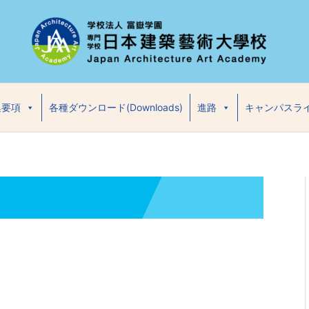
集要項
各種ダウンロード(Downloads)
進路
キャンパスラ