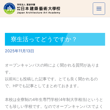
内
容
を
ス
キ
ッ
寮生活ってどうですか？
プ
2025年11月13日
オープンキャンパスの時によく聞かれる質問がありま
す。
以前Xにも投稿した記事です。とても良く聞かれるの
で、HPでも記事としてまとめておきます。
本校は全寮制の4年生専門学校(4年制大学相当)というと
ても珍しい学校です。なのでオープンキャンパスでよく