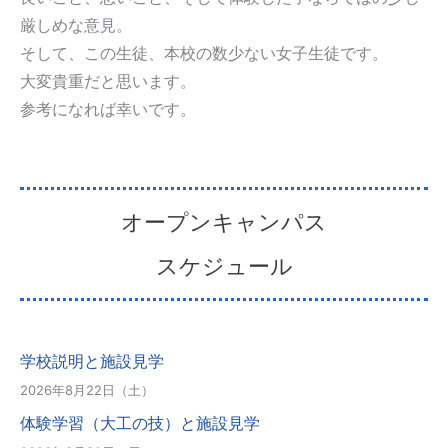
厳しめな意見。
そして、この生徒、本校の数少ない女子生徒です。
大変貴重だと思います。
参考になれば幸いです。
オープンキャンパス
スケジュール
学校説明と施設見学
2026年8月22日（土）
体験学習（大工の技）と施設見学