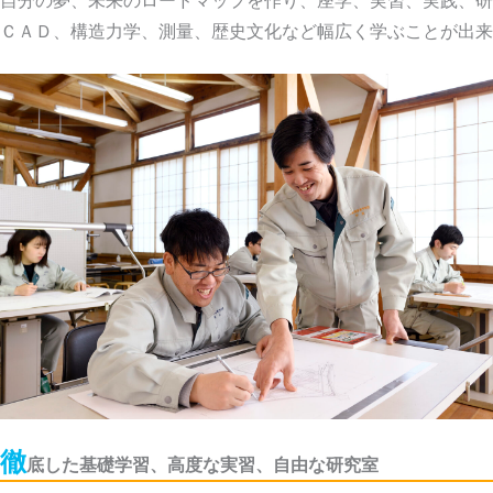
ＣＡＤ、構造力学、測量、歴史文化など幅広く学ぶことが出来
徹
底した基礎学習、高度な実習、自由な研究室