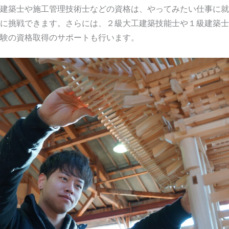
建築士や施工管理技術士などの資格は、やってみたい仕事に就
に挑戦できます。さらには、２級大工建築技能士や１級建築士
験の資格取得のサポートも行います。