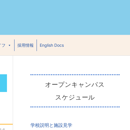
イフ
採用情報
English Docs
オープンキャンパス
スケジュール
学校説明と施設見学
加え、