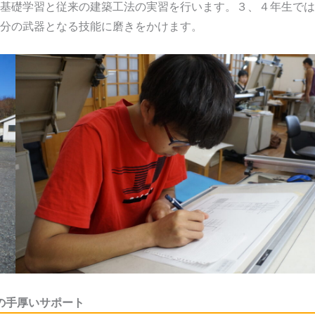
基礎学習と従来の建築工法の実習を行います。３、４年生では
分の武器となる技能に磨きをかけます。
の手厚いサポート