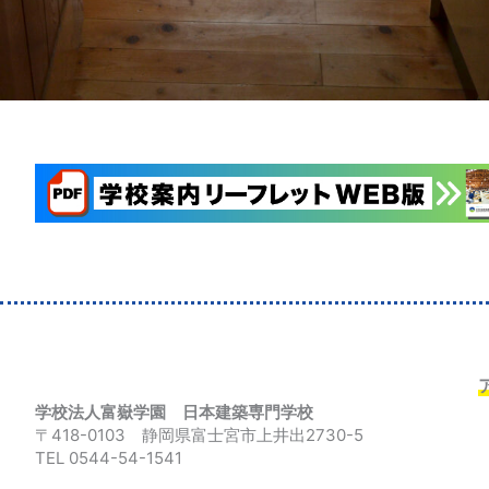
学校法人富嶽学園 日本建築専門学校
〒418-0103 静岡県富士宮市上井出2730-5
TEL 0544-54-1541