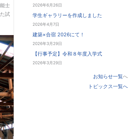
能士
2026年6月26日
た試
学生ギャラリーを作成しました
2026年4月7日
建築×合宿 2026にて！
2026年3月29日
【行事予定】令和８年度入学式
2026年3月29日
お知らせ一覧
へ
トピックス一覧へ