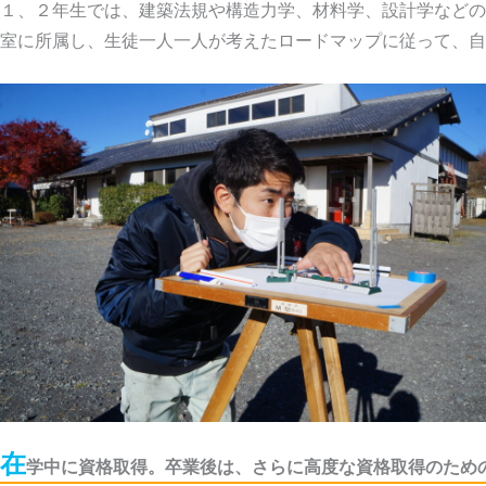
１、２年生では、建築法規や構造力学、材料学、設計学などの
室に所属し、生徒一人一人が考えたロードマップに従って、自
在
学中に資格取得。卒業後は、さらに高度な資格取得のため