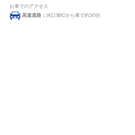
お車でのアクセス
高速道路：
河口湖ICから車で約30分