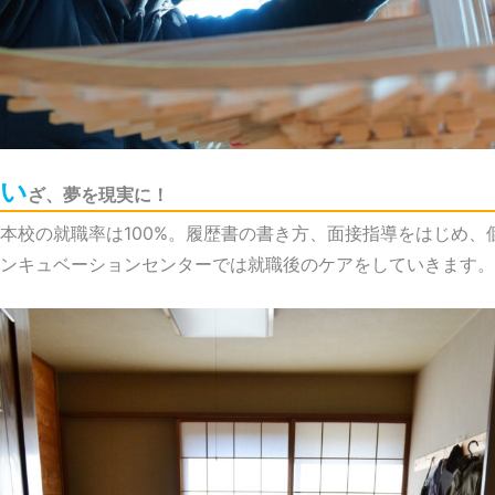
い
ざ、夢を現実に！
本校の就職率は100%。履歴書の書き方、面接指導をはじめ
ンキュベーションセンターでは就職後のケアをしていきます。