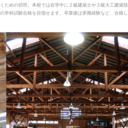
くための切符。本校では在学中に２級建築士や３級大工建築技
の学科試験合格を目指せます。卒業後は実務経験など、合格し