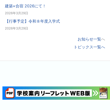
建築×合宿 2026にて！
2026年3月29日
【行事予定】令和８年度入学式
2026年3月29日
お知らせ一覧
へ
トピックス一覧へ