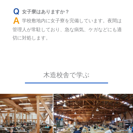
女子寮はありますか？
学校敷地内に女子寮を完備しています。夜間は
管理人が常駐しており、急な病気、ケガなどにも適
切に対処します。
木造校舎で学ぶ