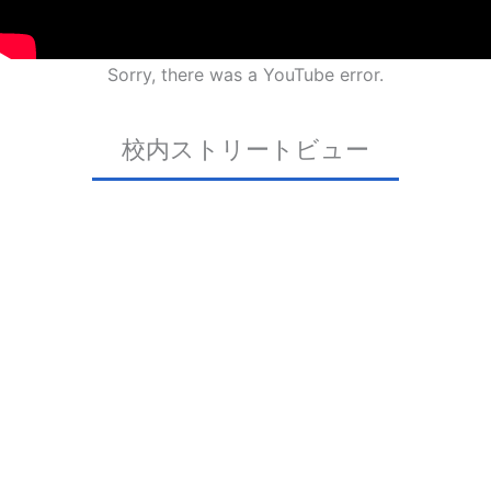
Sorry, there was a YouTube error.
校内ストリートビュー