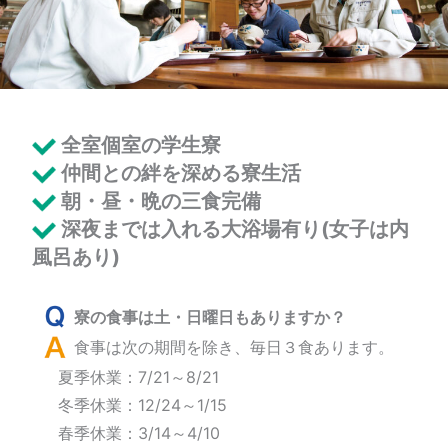
全室個室の学生寮
仲間との絆を深める寮生活
朝・昼・晩の三食完備
深夜までは入れる大浴場有り(女子は内
風呂あり)
寮の食事は土・日曜日もありますか？
食事は次の期間を除き、毎日３食あります。
夏季休業：7/21～8/21
冬季休業：12/24～1/15
春季休業：3/14～4/10