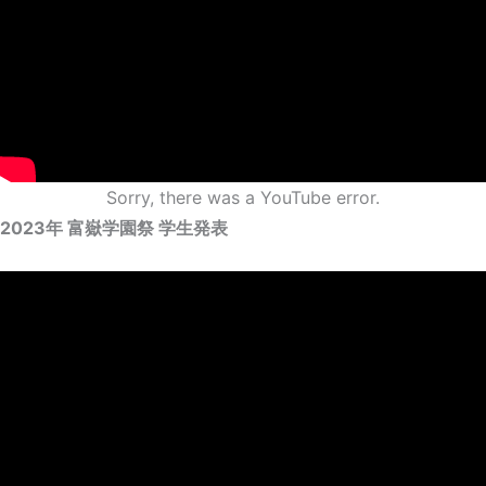
Sorry, there was a YouTube error.
2023年 富嶽学園祭 学生発表