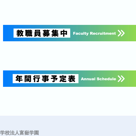
学校法人富嶽学園