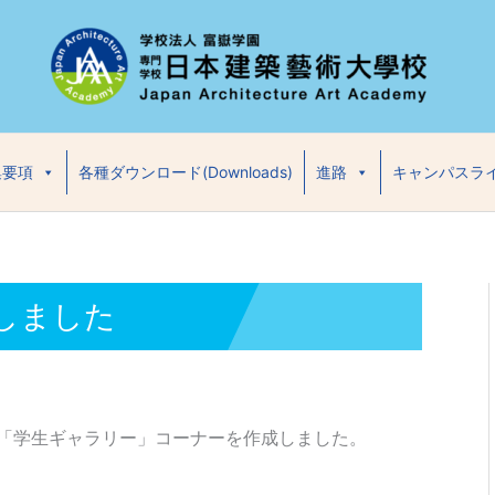
集要項
各種ダウンロード(Downloads)
進路
キャンパスラ
しました
「学生ギャラリー」コーナーを作成しました。