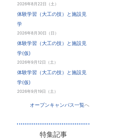
2026年8月22日（土）
体験学習（大工の技）と施設見
学
2026年8月30日（日）
体験学習（大工の技）と施設見
学(仮)
2026年9月12日（土）
体験学習（大工の技）と施設見
学(仮)
2026年9月19日（土）
オープンキャンパス一覧
へ
特集記事