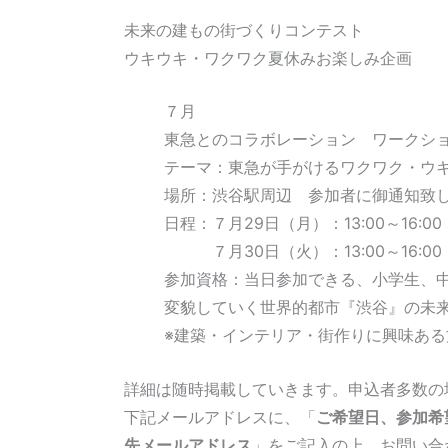
未来の建もの街づくりコンテスト
ウキウキ・ワクワク夏休みお楽しみ企画
７月
東急とのコラボレーション ワークシ
テーマ：東急が手がけるワクワク・ウ
場所：渋谷駅周辺 参加者に御通知致
日程：７月29日（月）：13:00～16:00
７月30日（火）：13:00～16:00
参加資格：当日参加できる、小学生、中
変貌していく世界的都市『渋谷』の未
※建築・インテリア・街作りに興味あ
詳細は随時掲載していきます。申込者多数の
下記メールアドレスに、「
ご希望日、参加希
先メールアドレス
」をご記入の上、お問い合