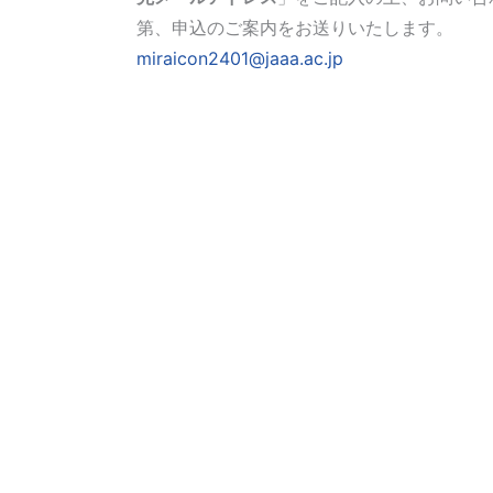
第、申込のご案内をお送りいたします。
miraicon2401@jaaa.ac.jp