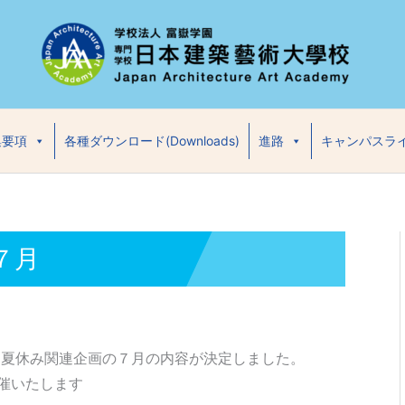
集要項
各種ダウンロード(Downloads)
進路
キャンパスラ
７月
」夏休み関連企画の７月の内容が決定しました。
催いたします