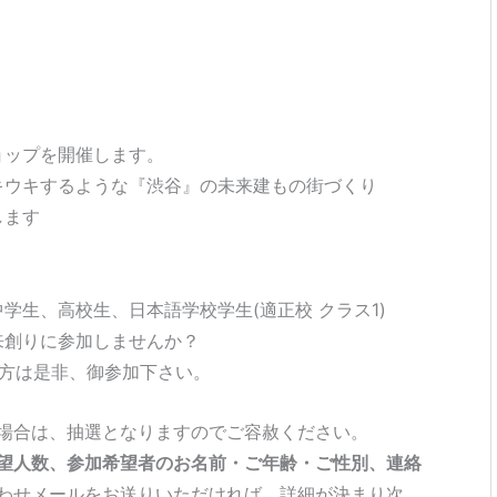
ョップを開催します。
キウキするような『渋谷』の未来建もの街づくり
します
学生、高校生、日本語学校学生(適正校 クラス1)
来創りに参加しませんか？
る方は是非、御参加下さい。
場合は、抽選となりますのでご容赦ください。
望人数、参加希望者のお名前・ご年齢・ご性別、連絡
わせメールをお送りいただければ、詳細が決まり次