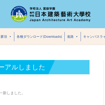
集要項
各種ダウンロード(Downloads)
進路
キャンパスラ
ーアルしました
一新しました。