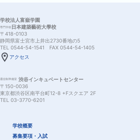
学校法人富嶽学園
日本建築藝術大學校
専門学校
〒418-0103
静岡県富士宮市上井出2730番地の5
TEL 0544-54-1541 FAX 0544-54-1405
アクセス
渋谷インキュベートセンター
通信制準備室
〒150-0036
東京都渋谷区南平台町12-8 +Fスクエア 2F
TEL 03-3770-6201
学校概要
募集要項・入試