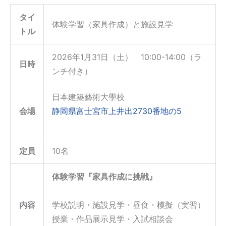
タイ
体験学習（家具作成）と施設見学
トル
2026年1月31日（土） 10:00-14:00（ラ
日時
ンチ付き）
日本建築藝術大學校
会場
静岡県富士宮市上井出2730番地の5
定員
10名
体験学習『家具作成に挑戦』
内容
学校説明・施設見学・昼食・模擬（実習）
授業・作品展示見学・入試相談会