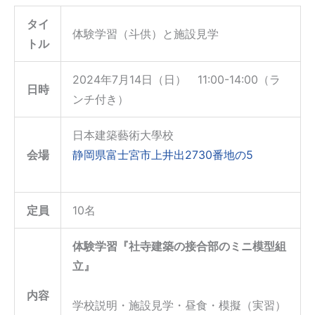
タイ
体験学習（斗供）と施設見学
トル
2024年7月14日（日） 11:00-14:00（ラ
日時
ンチ付き）
日本建築藝術大學校
会場
静岡県富士宮市上井出2730番地の5
定員
10名
体験学習『社寺建築の接合部のミニ模型組
立』
内容
学校説明・施設見学・昼食・模擬（実習）